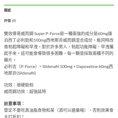
描述
評價 (0)
雙效偉哥威而鋼 Super P-Force是一種兩強的成分是60mg達
泊西丁必利勁和100mg西地那非威而鋼混合成份，能同時改
善勃起障礙和早洩。對於許多男人，勃起功能障礙、早洩攜
起手來。這可能會導致很多困難，每一顆皆採取兩種不同的
藥片。
必利吉（P-Force）= Sildenafil 100mg + Dapoxetine 60mg西
地那非(Sildenafil)
功效：增硬助勃
威而鋼功效：超強延時
註意事項：
壹定不要吃高油脂食物和茶（酒可以適量喝），否則效果會
大打折扣！