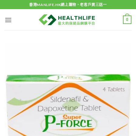
Skip
香港MANLIFE.HK網上購物，老客戶買三送一
to
content
0