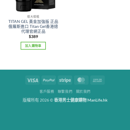
增大增粗
TITAN GEL 黃金加強版 正品
俄羅斯進口 Titan Gel香港總
代理官網正品
$
389
加入購物車
Visa
PayPal
Stripe
MasterCard
Cash
On
客戶服務
聯繫我們
關於我們
Delivery
版權所有 2026 ©
香港男士健康購物 ManLife.hk