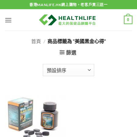
Skip
香港MANLIFE.HK網上購物，老客戶買三送一
to
content
0
首頁
/
商品標籤為 “美國黑金心得”
篩選