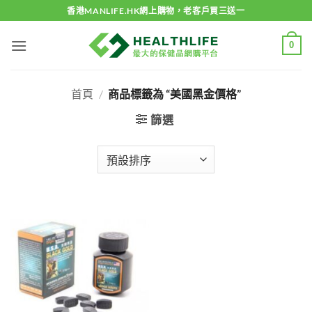
Skip
香港MANLIFE.HK網上購物，老客戶買三送一
to
content
0
首頁
/
商品標籤為 “美國黑金價格”
篩選