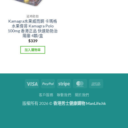
延時助勃
Kamagra水果威而鋼 卡瑪格
水果偉哥 Kamagra Polo
100mg 香港正品 快速助勃治
陽痿 4顆/盒
$
339
加入購物車
Visa
PayPal
Stripe
MasterCard
Cash
On
客戶服務
聯繫我們
關於我們
Delivery
版權所有 2026 ©
香港男士健康購物 ManLife.hk