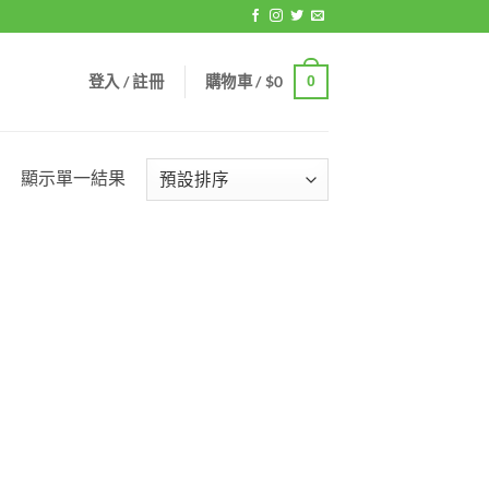
登入 / 註冊
購物車 /
$
0
0
顯示單一結果