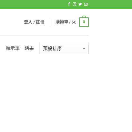
登入 / 註冊
購物車 /
$
0
0
顯示單一結果